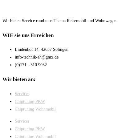
Wir bieten Service rund ums Thema Reisemobil und Wohnwagen.
WIE sie uns Erreichen
Lindenhof 14, 42657 Solingen
info-technik-ah@gmx.de
(0)171 - 310 9032
Wir bieten an:
Services
Chiptuning PKW
Chiptuning Wohnmobil
Services
Chiptuning PKW
Chiptuning Wohnmobil