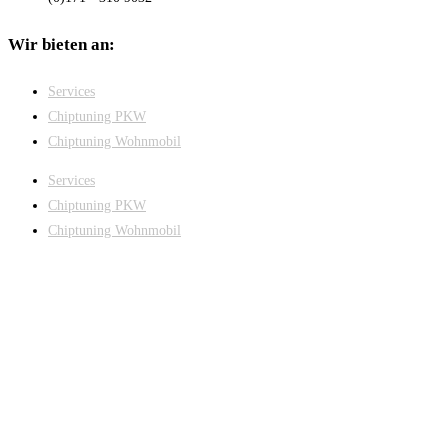
Wir bieten an:
Services
Chiptuning PKW
Chiptuning Wohnmobil
Services
Chiptuning PKW
Chiptuning Wohnmobil