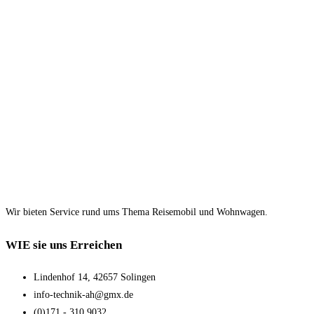
Wir bieten Service rund ums Thema Reisemobil und Wohnwagen.
WIE sie uns Erreichen
Lindenhof 14, 42657 Solingen
info-technik-ah@gmx.de
(0)171 - 310 9032