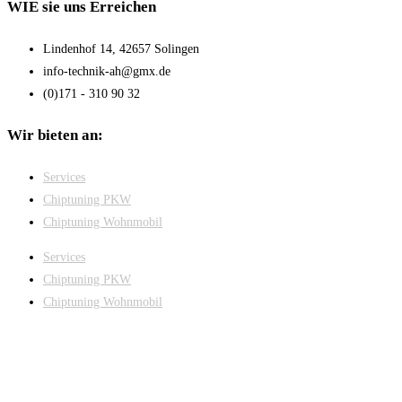
WIE sie uns Erreichen
Lindenhof 14, 42657 Solingen
info-technik-ah@gmx.de
(0)171 - 310 90 32
Wir bieten an:
Services
Chiptuning PKW
Chiptuning Wohnmobil
Services
Chiptuning PKW
Chiptuning Wohnmobil